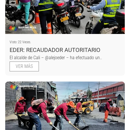
Visto: 22 Veces.
EDER: RECAUDADOR AUTORITARIO
El alcalde de Cali – @alejoeder – ha efectuado un..
VER MÁS