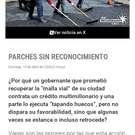
Ver noticia en X
PARCHES SIN RECONOCIMIENTO
Domingo, 19 de Abril del 2026
23 Vistas
¿Por qué un gobernante que prometió
recuperar la “malla vial” de su ciudad
contrata un crédito multimillonario y una
parte lo ejecuta “tapando huecos”, pero no
dispara su favorabilidad, sino que algunas
veces se estanca o incluso retrocede?
Varias son las razones por las que esta acción