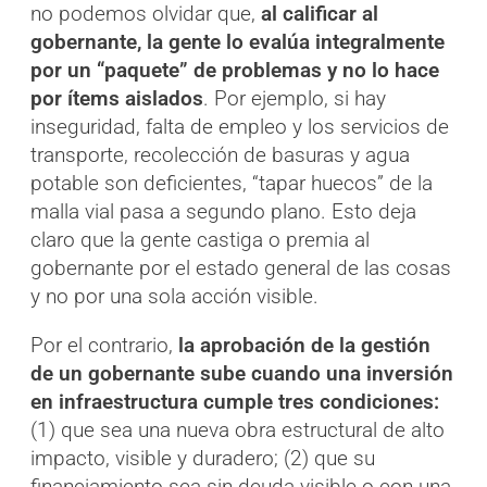
no podemos olvidar que,
al calificar al
gobernante, la gente lo evalúa integralmente
por un “paquete” de problemas y no lo hace
por ítems aislados
. Por ejemplo, si hay
inseguridad, falta de empleo y los servicios de
transporte, recolección de basuras y agua
potable son deficientes, “tapar huecos” de la
malla vial pasa a segundo plano. Esto deja
claro que la gente castiga o premia al
gobernante por el estado general de las cosas
y no por una sola acción visible.
Por el contrario,
la aprobación de la gestión
de un gobernante sube cuando una inversión
en infraestructura cumple tres condiciones:
(1) que sea una nueva obra estructural de alto
impacto, visible y duradero; (2) que su
financiamiento sea sin deuda visible o con una