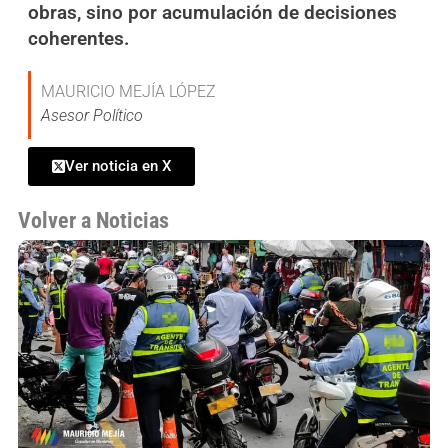
obras, sino por acumulación de decisiones
coherentes.
MAURICIO MEJÍA LÓPEZ
Asesor Político
Ver noticia en X
Volver a Noticias