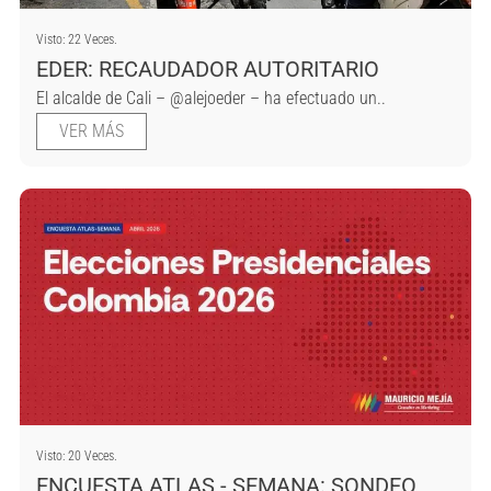
Visto: 22 Veces.
EDER: RECAUDADOR AUTORITARIO
El alcalde de Cali – @alejoeder – ha efectuado un..
VER MÁS
Visto: 20 Veces.
ENCUESTA ATLAS - SEMANA: SONDEO