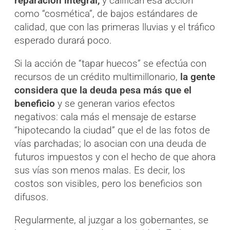
reparación integral,
y califican esa acción
como “cosmética”, de bajos estándares de
calidad, que con las primeras lluvias y el tráfico
esperado durará poco.
Si la acción de “tapar huecos” se efectúa con
recursos de un crédito multimillonario,
la gente
considera que la deuda pesa más que el
beneficio
y se generan varios efectos
negativos: cala más el mensaje de estarse
“hipotecando la ciudad” que el de las fotos de
vías parchadas; lo asocian con una deuda de
futuros impuestos y con el hecho de que ahora
sus vías son menos malas. Es decir, los
costos son visibles, pero los beneficios son
difusos.
Regularmente, al juzgar a los gobernantes, se