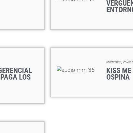
VERGÜE
ENTORN
Miercoles, 26 de 
GERENCIAL
KISS ME
 PAGA LOS
OSPINA