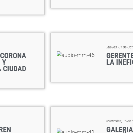
Jueves, 01 de Oct
A CORONA
GERENTE
 Y
LA INEF
 CIUDAD
Miercoles, 16 de 
REN
GALERIA