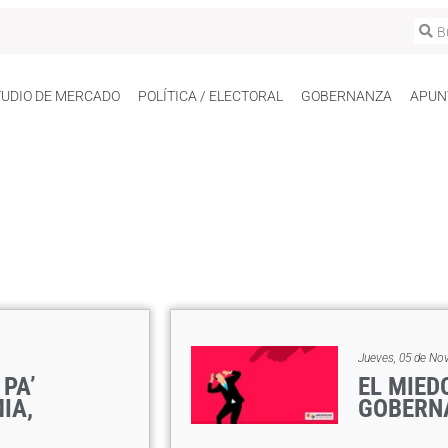
TUDIO DE MERCADO
POLÍTICA / ELECTORAL
GOBERNANZA
APUN
Jueves, 05 de No
 PA’
EL MIED
IA,
GOBERN