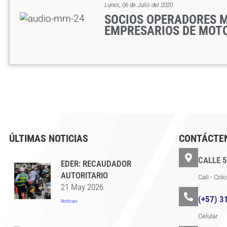
Lunes, 06 de Julio del 2020
SOCIOS OPERADORES 
EMPRESARIOS DE MOT
ÚLTIMAS NOTICIAS
CONTÁCTE
CALLE 5
EDER: RECAUDADOR
AUTORITARIO
Cali - Col
21 May 2026
(+57) 3
Noticias
Celular