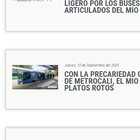
LIGERO POR LOS BUSES
ARTICULADOS DEL MIO
Jueves, 10 de Septiembre del 2020
CON LA PRECARIEDAD 
DE METROCALI, EL MIO
PLATOS ROTOS