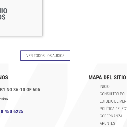
MIO
OS
VER TODOS LOS AUDIOS
NOS
MAPA DEL SITIO
INICIO
B1 NO 36-10 OF 605
CONSULTOR POLÍ
ombia
ESTUDIO DE ME
POLÍTICA / ELE
18 450 6225
GOBERNANZA
APUNTES