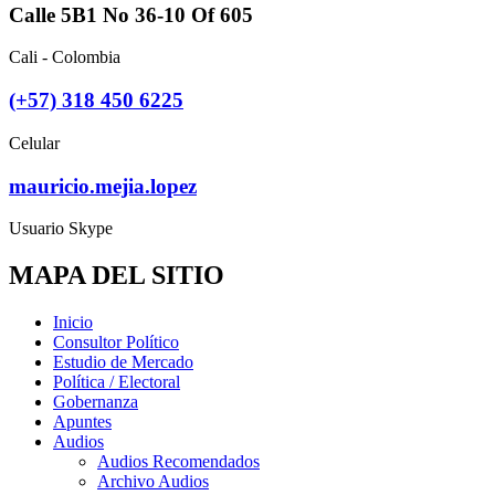
Calle 5B1 No 36-10 Of 605
Cali - Colombia
(+57) 318 450 6225
Celular
mauricio.mejia.lopez
Usuario Skype
MAPA DEL SITIO
Inicio
Consultor Político
Estudio de Mercado
Política / Electoral
Gobernanza
Apuntes
Audios
Audios Recomendados
Archivo Audios