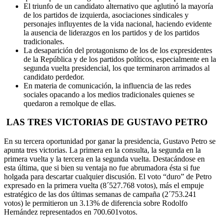
El triunfo de un candidato alternativo que aglutinó la mayoría
de los partidos de izquierda, asociaciones sindicales y
personajes influyentes de la vida nacional, haciendo evidente
la ausencia de liderazgos en los partidos y de los partidos
tradicionales.
La desaparición del protagonismo de los de los expresidentes
de la República y de los partidos políticos, especialmente en la
segunda vuelta presidencial, los que terminaron arrimados al
candidato perdedor.
En materia de comunicación, la influencia de las redes
sociales opacando a los medios tradicionales quienes se
quedaron a remolque de ellas.
LAS TRES VICTORIAS DE GUSTAVO PETRO
En su tercera oportunidad por ganar la presidencia, Gustavo Petro se
apunta tres victorias. La primera en la consulta, la segunda en la
primera vuelta y la tercera en la segunda vuelta. Destacándose en
esta última, que si bien su ventaja no fue abrumadora ésta si fue
holgada para descartar cualquier discusión. El voto “duro” de Petro
expresado en la primera vuelta (8´527.768 votos), más el empuje
estratégico de las dos últimas semanas de campaña (2´753.241
votos) le permitieron un 3.13% de diferencia sobre Rodolfo
Hernández representados en 700.601votos.