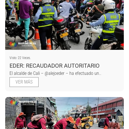
Visto: 22 Veces.
EDER: RECAUDADOR AUTORITARIO
El alcalde de Cali – @alejoeder – ha efectuado un..
VER MÁS