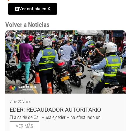
Ver noticia en X
Volver a Noticias
Visto: 22 Veces.
EDER: RECAUDADOR AUTORITARIO
El alcalde de Cali – @alejoeder – ha efectuado un..
VER MÁS