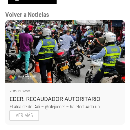
Volver a Noticias
Visto: 21 Veces.
EDER: RECAUDADOR AUTORITARIO
El alcalde de Cali – @alejoeder – ha efectuado un..
VER MÁS