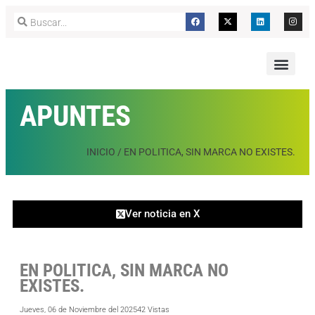
APUNTES
INICIO
/
EN POLITICA, SIN MARCA NO EXISTES.
Ver noticia en X
EN POLITICA, SIN MARCA NO
EXISTES.
Jueves, 06 de Noviembre del 2025
42 Vistas