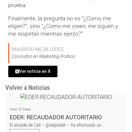
prueba.
Finalmente, la pregunta no es “¿Como me
eligen?”, sino “¿Como me creen, me siguen y
me respetan mientras ejerzo?”
MAURICIO MEJÍA LÓPEZ
Consultor en Marketing Político
Ver noticia en X
Volver a Noticias
Visto: 22 Veces.
EDER: RECAUDADOR AUTORITARIO
El alcalde de Cali – @alejoeder – ha efectuado un..