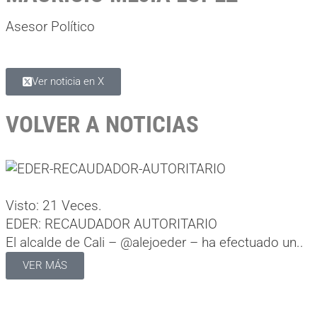
Asesor Político
Ver noticia en X
VOLVER A NOTICIAS
Visto: 21 Veces.
EDER: RECAUDADOR AUTORITARIO
El alcalde de Cali – @alejoeder – ha efectuado un..
VER MÁS