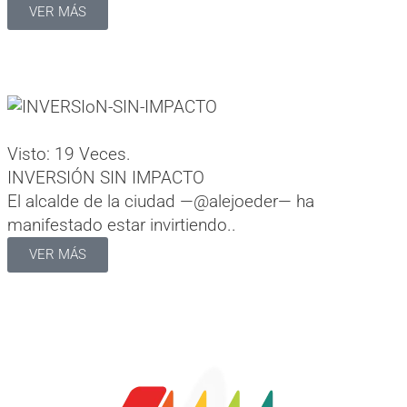
VER MÁS
Visto: 19 Veces.
INVERSIÓN SIN IMPACTO
El alcalde de la ciudad —@alejoeder— ha
manifestado estar invirtiendo..
VER MÁS