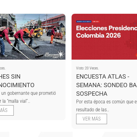
ces.
Visto: 20 Veces.
ES SIN
ENCUESTA ATLAS -
NOCIMIENTO
SEMANA: SONDEO B
SOSPECHA
 un gobernante que prometió
 la “malla vial”..
Por esta época es común que e
resultado de las..
MÁS
VER MÁS