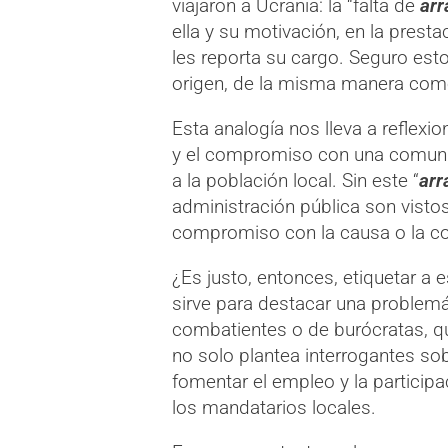
viajaron a Ucrania: la “falta de
arr
ella y su motivación, en la pres
les reporta su cargo. Seguro esto
origen, de la misma manera como
Esta analogía nos lleva a reflexio
y el compromiso con una comunid
a la población local. Sin este “
arr
administración pública son vist
compromiso con la causa o la com
¿Es justo, entonces, etiquetar a e
sirve para destacar una problem
combatientes o de burócratas, q
no solo plantea interrogantes sob
fomentar el empleo y la particip
los mandatarios locales.