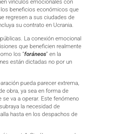
enen vínculos emocionales con
en los beneficios económicos que
que regresen a sus ciudades de
cluya su contrato en Ucrania.
s públicas. La conexión emocional
siones que beneficien realmente
como los “
foráneos
” en la
nes están dictadas no por un
aración pueda parecer extrema,
de obra, ya sea en forma de
e se va a operar. Este fenómeno
n subraya la necesidad de
talla hasta en los despachos de