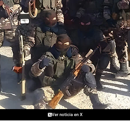
Ver noticia en X