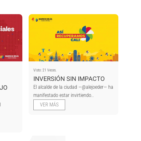
Visto: 21 Veces.
INVERSIÓN SIN IMPACTO
AJO
El alcalde de la ciudad —@alejoeder— ha
manifestado estar invirtiendo..
l
VER MÁS