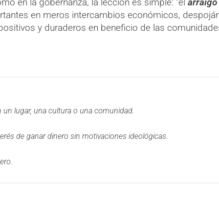
mo en la gobernanza, la lección es simple: “el
arraigo
portantes en meros intercambios económicos, despoján
 positivos y duraderos en beneficio de las comunidade
 un lugar, una cultura o una comunidad.
terés de ganar dinero sin motivaciones ideológicas.
ero.