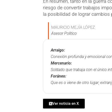
En resumen, tanto en la guerra co
riesgo de convertir trabajos im
la posibilidad de lograr cambios
MAURICIO MEJÍA LÓPEZ
Asesor Político
Arraigo:
Conexión profunda y emocional con
Mercenario:
Soldado que trabaja con el único in
Foráneo:
Que es o viene de otro lugar; extranj
Ver noticia en X