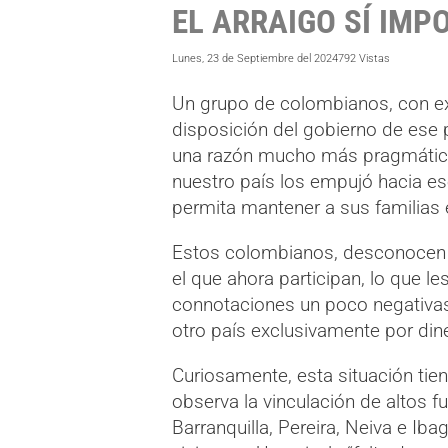
EL ARRAIGO SÍ IMP
Lunes, 23 de Septiembre del 2024
792 Vistas
Un grupo de colombianos, con ex
disposición del gobierno de ese p
una razón mucho más pragmática 
nuestro país los empujó hacia es
permita mantener a sus familias e
Estos colombianos, desconocen po
el que ahora participan, lo que l
connotaciones un poco negativas,
otro país exclusivamente por din
Curiosamente, esta situación tien
observa la vinculación de altos
Barranquilla, Pereira, Neiva e I