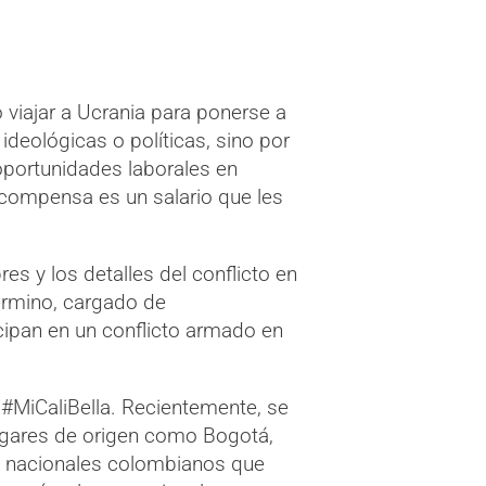
viajar a Ucrania para ponerse a
ideológicas o políticas, sino por
portunidades laborales en
ecompensa es un salario que les
s y los detalles del conflicto en
término, cargado de
cipan en un conflicto armado en
e #MiCaliBella. Recientemente, se
lugares de origen como Bogotá,
os nacionales colombianos que