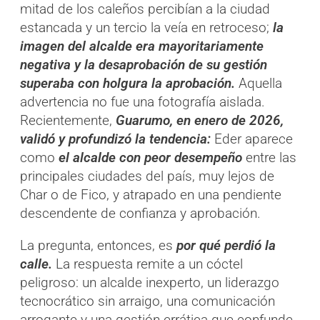
mitad de los caleños percibían a la ciudad
estancada y un tercio la veía en retroceso;
la
imagen del alcalde era mayoritariamente
negativa y la desaprobación de su gestión
superaba con holgura la aprobación.
Aquella
advertencia no fue una fotografía aislada.
Recientemente,
Guarumo, en enero de 2026,
validó y profundizó la tendencia:
Eder aparece
como
el alcalde con peor desempeño
entre las
principales ciudades del país, muy lejos de
Char o de Fico, y atrapado en una pendiente
descendente de confianza y aprobación.
La pregunta, entonces, es
por qué perdió la
calle.
La respuesta remite a un cóctel
peligroso: un alcalde inexperto, un liderazgo
tecnocrático sin arraigo, una comunicación
arrogante y una gestión errática que confunde