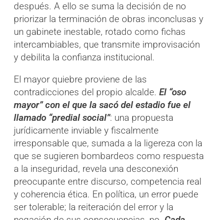
después. A ello se suma la decisión de no
priorizar la terminación de obras inconclusas y
un gabinete inestable, rotado como fichas
intercambiables, que transmite improvisación
y debilita la confianza institucional.
El mayor quiebre proviene de las
contradicciones del propio alcalde.
El “oso
mayor” con el que la sacó del estadio fue el
llamado “predial social”
: una propuesta
jurídicamente inviable y fiscalmente
irresponsable que, sumada a la ligereza con la
que se sugieren bombardeos como respuesta
a la inseguridad, revela una desconexión
preocupante entre discurso, competencia real
y coherencia ética. En política, un error puede
ser tolerable; la reiteración del error y la
negación de sus consecuencias, no.
Cada