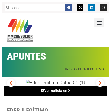
APUNTES
INICIO
/
EDER ILEGÍTIMO
Ver noticia en X
EDER ILEGÍTIMO