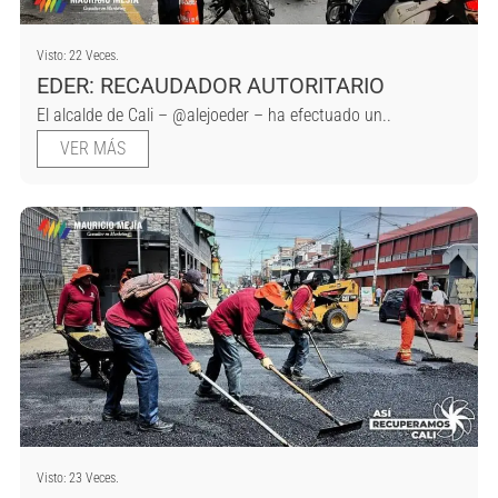
Visto: 22 Veces.
EDER: RECAUDADOR AUTORITARIO
El alcalde de Cali – @alejoeder – ha efectuado un..
VER MÁS
Visto: 23 Veces.