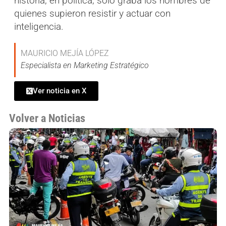
historia, en política, solo graba los nombres de
quienes supieron resistir y actuar con
inteligencia.
MAURICIO MEJÍA LÓPEZ
Especialista en Marketing Estratégico
Ver noticia en X
Volver a Noticias