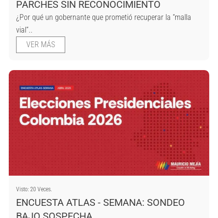
PARCHES SIN RECONOCIMIENTO
¿Por qué un gobernante que prometió recuperar la “malla
vial”..
VER MÁS
Visto: 20 Veces.
ENCUESTA ATLAS - SEMANA: SONDEO
BAJO SOSPECHA