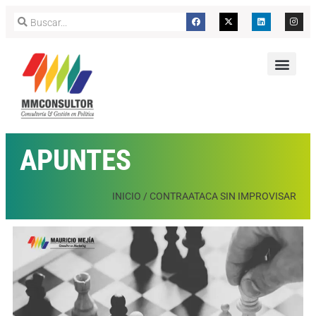
APUNTES
INICIO
/
CONTRAATACA SIN IMPROVISAR