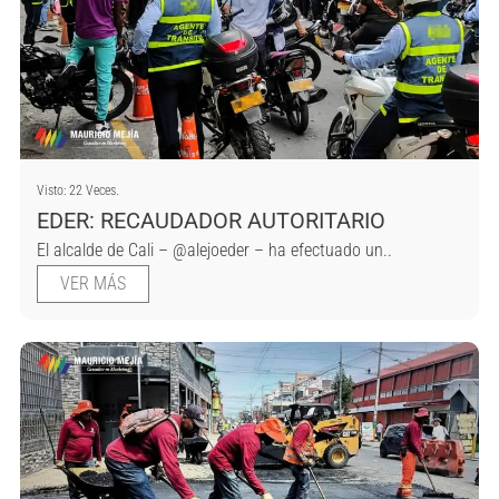
Visto: 22 Veces.
EDER: RECAUDADOR AUTORITARIO
El alcalde de Cali – @alejoeder – ha efectuado un..
VER MÁS