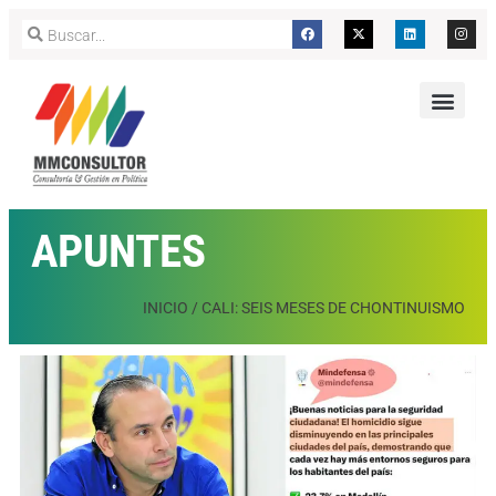
APUNTES
INICIO
/
CALI: SEIS MESES DE CHONTINUISMO