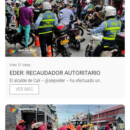
Visto: 21 Veces.
EDER: RECAUDADOR AUTORITARIO
El alcalde de Cali – @alejoeder – ha efectuado un..
VER MÁS