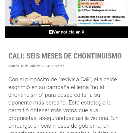
Ver noticia en X
CALI: SEIS MESES DE CHONTINUISMO
Martes, 16 de Julio del 2024
793 Vistas
Con el propósito de “revivir a Cali”, el alcalde
esgrimió en su campaña el lema “no al
chontinuismo” para desacreditar a su
oponente más cercano. Esta estrategia le
permitió obtener más votos que sus
propuestas, asegurándose así la victoria. Sin
embargo, en seis meses de gobierno, un