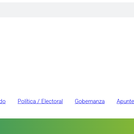
ado
Política / Electoral
Gobernanza
Apunt