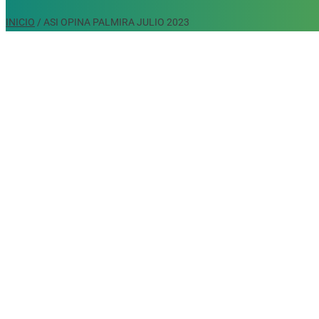
INICIO
/
ASI OPINA PALMIRA JULIO 2023