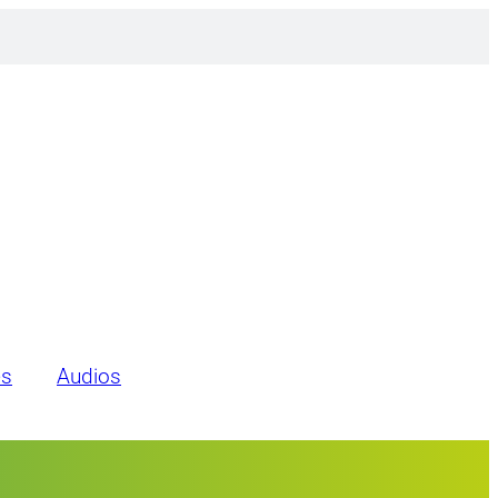
es
Audios