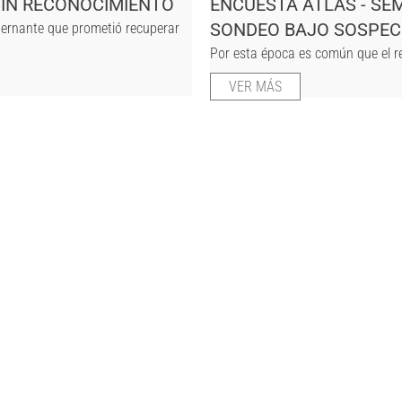
IN RECONOCIMIENTO
ENCUESTA ATLAS - SE
SONDEO BAJO SOSPE
ernante que prometió recuperar
Por esta época es común que el re
VER MÁS