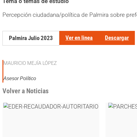
Tema o temas de estudio
Percepción ciudadana/política de Palmira sobre pref
Ver en linea
Descargar
Palmira Julio 2023
MAURICIO MEJÍA LÓPEZ
Asesor Político
Volver a Noticias