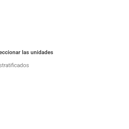
leccionar las unidades
tratificados