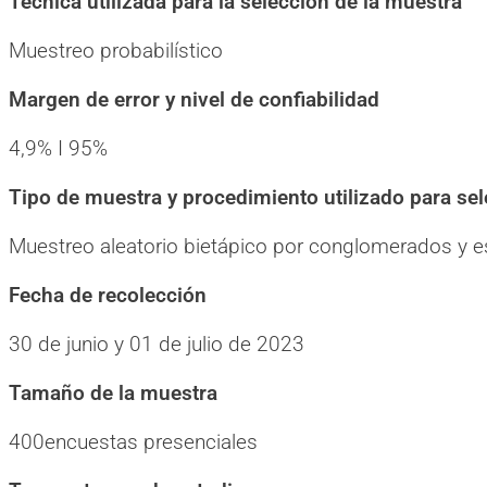
Técnica utilizada para la selección de la muestra
Muestreo probabilístico
Margen de error y nivel de confiabilidad
4,9% I 95%
Tipo de muestra y procedimiento utilizado para se
Muestreo aleatorio bietápico por conglomerados y es
Fecha de recolección
30 de junio y 01 de julio de 2023
Tamaño de la muestra
400encuestas presenciales