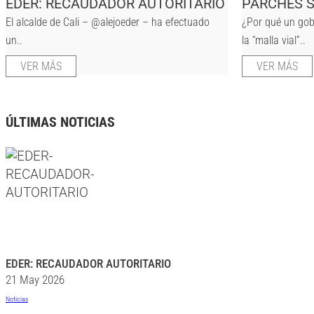
EDER: RECAUDADOR AUTORITARIO
PARCHES S
El alcalde de Cali – @alejoeder – ha efectuado
¿Por qué un gob
un..
la “malla vial”..
VER MÁS
VER MÁS
ÚLTIMAS NOTICIAS
EDER: RECAUDADOR AUTORITARIO
21 May 2026
Noticias