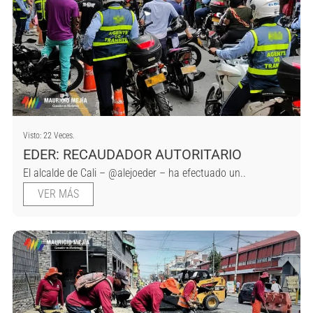
Visto: 22 Veces.
EDER: RECAUDADOR AUTORITARIO
El alcalde de Cali – @alejoeder – ha efectuado un..
VER MÁS