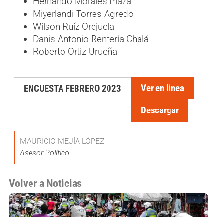
Hernando Morales Plaza
Miyerlandi Torres Agredo
Wilson Ruíz Orejuela
Danis Antonio Rentería Chalá
Roberto Ortiz Urueña
Ver en linea
ENCUESTA FEBRERO 2023
Descargar
MAURICIO MEJÍA LÓPEZ
Asesor Político
Volver a Noticias