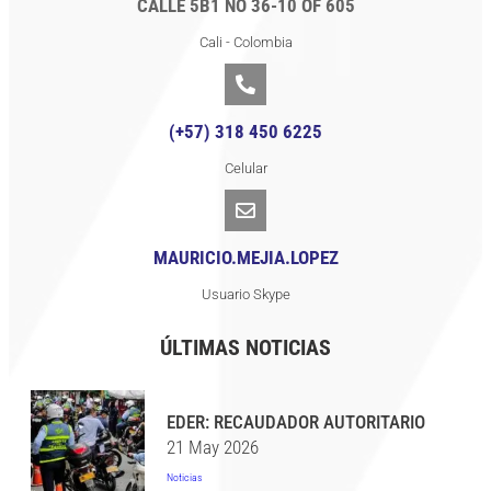
CALLE 5B1 NO 36-10 OF 605
Cali - Colombia
(+57) 318 450 6225
Celular
MAURICIO.MEJIA.LOPEZ
Usuario Skype
ÚLTIMAS NOTICIAS
EDER: RECAUDADOR AUTORITARIO
21 May 2026
Noticias