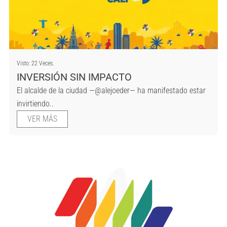
Visto: 22 Veces.
INVERSIÓN SIN IMPACTO
El alcalde de la ciudad —@alejoeder— ha manifestado estar
invirtiendo..
VER MÁS