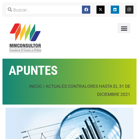
APUNTES
INICIO
/
ACTUALES CONTRALORES HASTA EL 31 DE
DICIEMBRE 2021