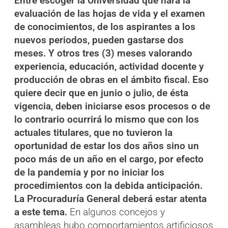
Entre escoger la Universidad que hará la
evaluación de las hojas de vida y el examen
de conocimientos, de los aspirantes a los
nuevos periodos, pueden gastarse dos
meses. Y otros tres (3) meses valorando
experiencia, educación, actividad docente y
producción de obras en el ámbito fiscal. Eso
quiere decir que en junio o julio, de ésta
vigencia, deben iniciarse esos procesos o de
lo contrario ocurrirá lo mismo que con los
actuales titulares, que no tuvieron la
oportunidad de estar los dos años sino un
poco más de un año en el cargo, por efecto
de la pandemia y por no iniciar los
procedimientos con la debida anticipación.
La Procuraduría General deberá estar atenta
a este tema.
En algunos concejos y
asambleas hubo comportamientos artificiosos