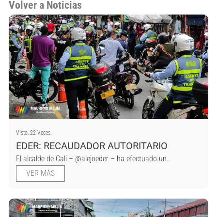
Volver a Noticias
Visto: 22 Veces.
EDER: RECAUDADOR AUTORITARIO
El alcalde de Cali – @alejoeder – ha efectuado un..
VER MÁS