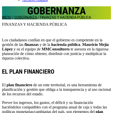
GOBERNANZA
INICIO
/
GOBERNANZA
/
FINANZAS Y HACIENDA PÚBLICA
FINANZAS Y HACIENDA PÚBLICA
Los ciudadanos confían en que el gobierno es competente en la
gestión de las
finanzas
y de la
hacienda pública
.
Mauricio Mejía
López
y su el equipo de
MMConsultores
te asesora en la rigurosa
planeación de cómo obtener, distribuir con justicia y multiplicar la
riqueza colectiva.
EL PLAN FINANCIERO
El
plan financiero
de un ente territorial, es una herramienta de
planificación y gestión que obliga a la transparencia y al uso racional
de los recursos del estado.
Prever los ingresos, los gastos, el déficit y su financiación
haciéndolos compatibles con el programa anual de caja y todas las
políticas monetarias/cambiarias del país, son elementos del
plan