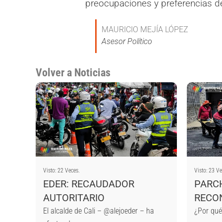
preocupaciones y preferencias d
MAURICIO MEJÍA LÓPEZ
Asesor Político
Volver a Noticias
Visto: 22 Veces.
Visto: 23 Ve
EDER: RECAUDADOR
PARCH
AUTORITARIO
RECO
El alcalde de Cali – @alejoeder – ha
¿Por qué