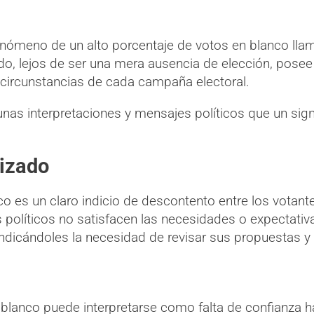
fenómeno de un alto porcentaje de votos en blanco lla
tado, lejos de ser una mera ausencia de elección, posee
s circunstancias de cada campaña electoral.
unas interpretaciones y mensajes políticos que un sig
izado
 es un claro indicio de descontento entre los votante
s políticos no satisfacen las necesidades o expectati
 indicándoles la necesidad de revisar sus propuestas y
blanco puede interpretarse como falta de confianza h