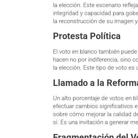
la elección. Este escenario refl
integridad y capacidad para gober
la reconstrucción de su imagen y 
Protesta Política
El voto en blanco también puede 
hacen no por indiferencia, sino c
la elección. Este tipo de voto e
Llamado a la Reform
Un alto porcentaje de votos en b
efectuar cambios significativos 
sobre cómo mejorar la calidad de 
sí. Es una invitación a generar m
Fragmentación del V