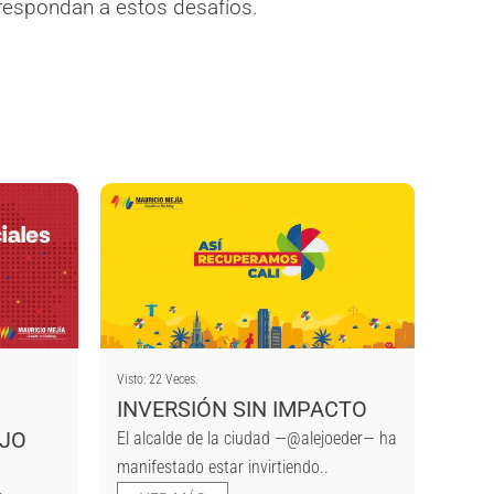
respondan a estos desafíos.
Visto: 22 Veces.
INVERSIÓN SIN IMPACTO
AJO
El alcalde de la ciudad —@alejoeder— ha
manifestado estar invirtiendo..