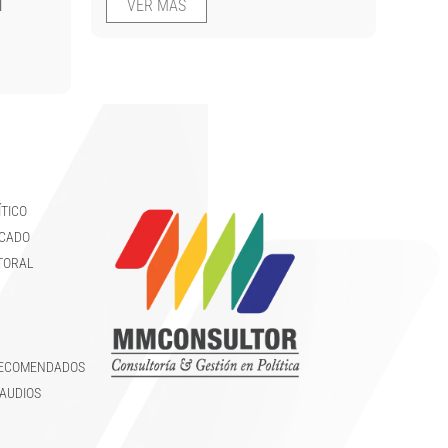
l
VER MÁS
TICO
RCADO
CTORAL
RECOMENDADOS
AUDIOS