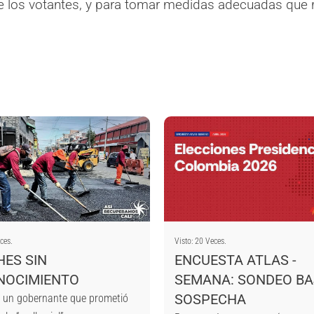
e los votantes, y para tomar medidas adecuadas que 
ces.
Visto: 20 Veces.
ES SIN
ENCUESTA ATLAS -
NOCIMIENTO
SEMANA: SONDEO B
SOSPECHA
 un gobernante que prometió