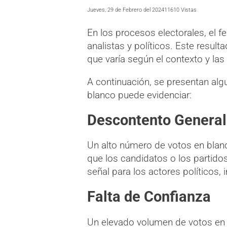
Jueves, 29 de Febrero del 2024
11610 Vistas
En los procesos electorales, el 
analistas y políticos. Este resul
que varía según el contexto y la
A continuación, se presentan alg
blanco puede evidenciar:
Descontento General
Un alto número de votos en blanco
que los candidatos o los partido
señal para los actores políticos,
Falta de Confianza
Un elevado volumen de votos en 