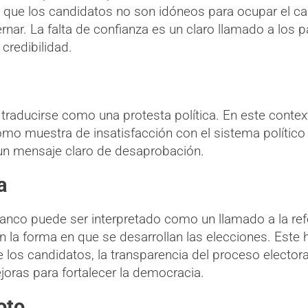
eja que los candidatos no son idóneos para ocupar el c
nar. La falta de confianza es un claro llamado a los p
credibilidad.
traducirse como una protesta política. En este contex
omo muestra de insatisfacción con el sistema político
s un mensaje claro de desaprobación.
a
lanco puede ser interpretado como un llamado a la ref
en la forma en que se desarrollan las elecciones. Este
los candidatos, la transparencia del proceso electoral
ejoras para fortalecer la democracia.
oto