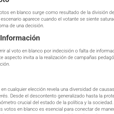
tos en blanco surge como resultado de la división de
escenario aparece cuando el votante se siente satura
toma de una decisión.
 Información
ir al voto en blanco por indecisión o falta de informac
e aspecto invita a la realización de campañas pedagó
ción.
o en cualquier elección revela una diversidad de causa
rés. Desde el descontento generalizado hasta la protes
metro crucial del estado de la política y la sociedad. 
os votos en blanco es esencial para conectar de maner