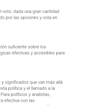
l voto, dada una gran cantidad
do por las opciones y vota en
ión suficiente sobre los
gicas efectivas y accesibles para
s y significados que van más allá
ta política y el llamado a la
Para políticos y analistas,
a efectiva con las