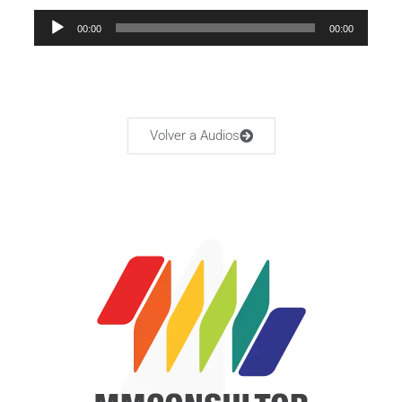
Audio
00:00
00:00
Player
Volver a Audios