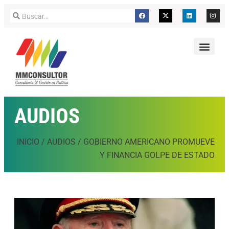
AUDIOS
INICIO
/
AUDIOS
/
GOBIERNO AMERICANO PROMUEVE
Y FINANCIA GOLPE DE ESTADO