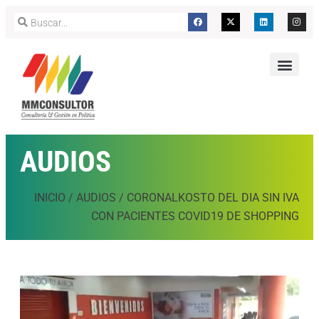
AUDIOS
INICIO
/
AUDIOS
/
CORONALKOSTO DEL DIA SIN IVA
CON PACIENTES COVID19 DE SHOPPING