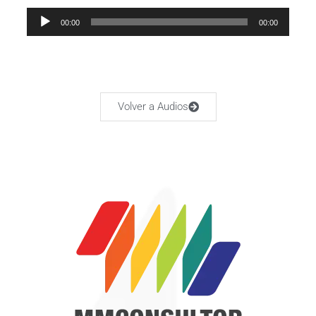
Audio
00:00
00:00
Player
Volver a Audios