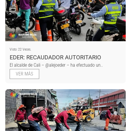
Visto: 22 Veces.
EDER: RECAUDADOR AUTORITARIO
El alcalde de Cali – @alejoeder – ha efectuado un..
VER MÁS