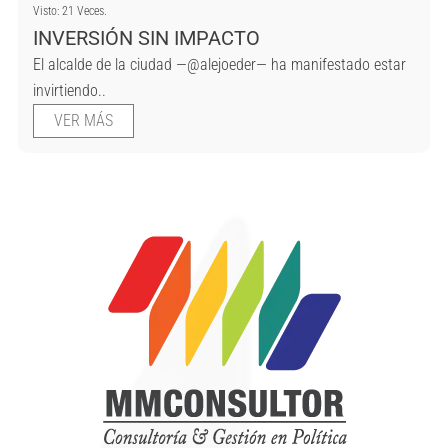
Visto: 21 Veces.
INVERSIÓN SIN IMPACTO
El alcalde de la ciudad —@alejoeder— ha manifestado estar
invirtiendo..
VER MÁS