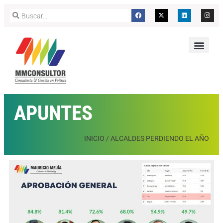
APUNTES
INICIO
/
ALCALDES PERDIENDO EL AÑO