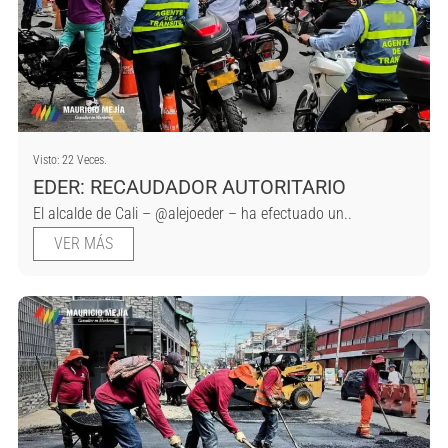
Visto: 22 Veces.
EDER: RECAUDADOR AUTORITARIO
El alcalde de Cali – @alejoeder – ha efectuado un..
VER MÁS