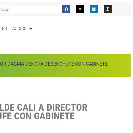
TES
AUDIOS
CTOR DAGMA DENOTA DESENCHUFE CON GABINETE
LDE CALI A DIRECTOR
FE CON GABINETE