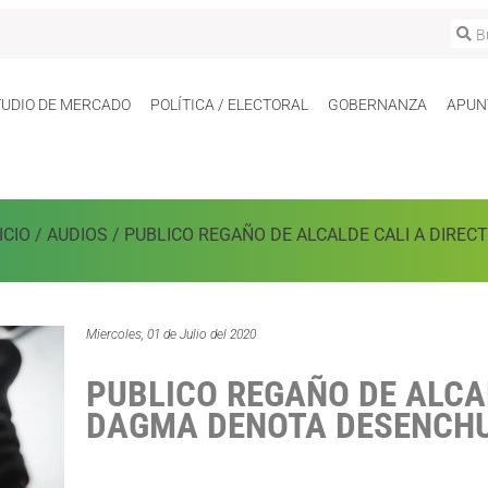
TUDIO DE MERCADO
POLÍTICA / ELECTORAL
GOBERNANZA
APUN
ICIO
/
AUDIOS
/
PUBLICO REGAÑO DE ALCALDE CALI A DIRE
Miercoles, 01 de Julio del 2020
PUBLICO REGAÑO DE ALCA
DAGMA DENOTA DESENCHU