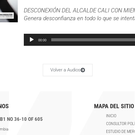
DESCONEXIÓN DEL ALCALDE CALI CON MIE
Genera desconfianza en todo lo que se intent
Audio
00:00
Player
Volver a Audios
NOS
MAPA DEL SITIO
INICIO
B1 NO 36-10 OF 605
CONSULTOR POLÍ
ombia
ESTUDIO DE ME